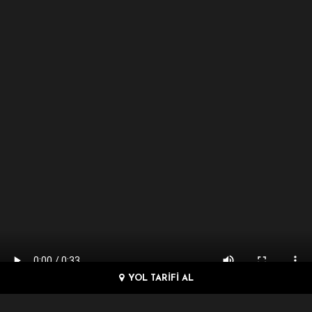
YOL TARİFİ AL