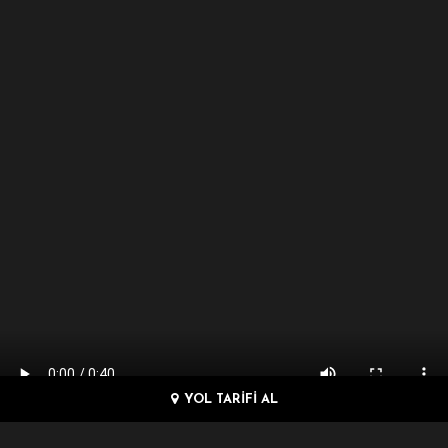
YOL TARİFİ AL